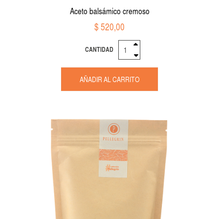
Aceto balsámico cremoso
$ 520,00
CANTIDAD
AÑADIR AL CARRITO