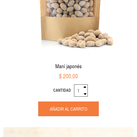
Maní japonés
$ 200,00
CANTIDAD
AÑADIR AL CARRITO