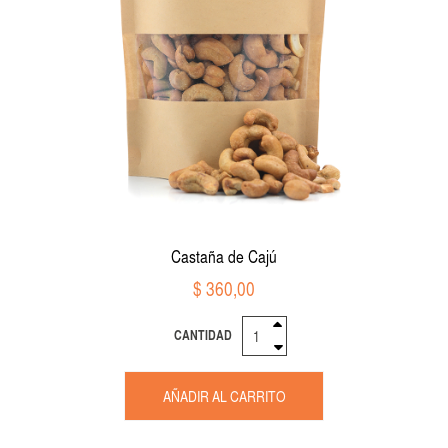
Castaña de Cajú
$ 360,00
CANTIDAD
AÑADIR AL CARRITO