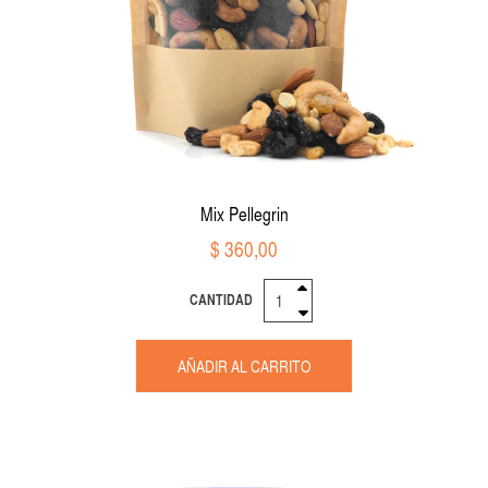
Mix Pellegrin
$ 360,00
CANTIDAD
AÑADIR AL CARRITO