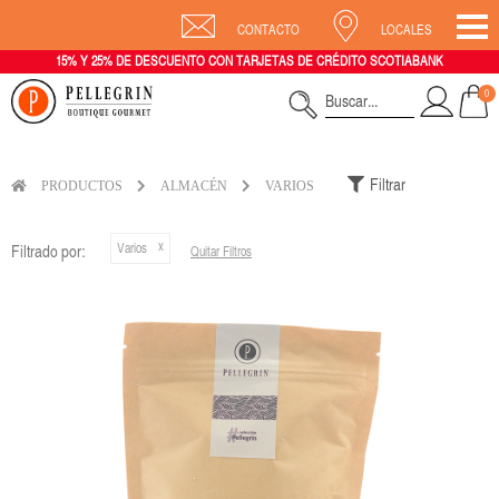
CONTACTO
LOCALES
15% Y 25% DE DESCUENTO CON TARJETAS DE CRÉDITO SCOTIABANK
0
Filtrar
PRODUCTOS
ALMACÉN
VARIOS
Varios
Filtrado por:
Quitar Filtros