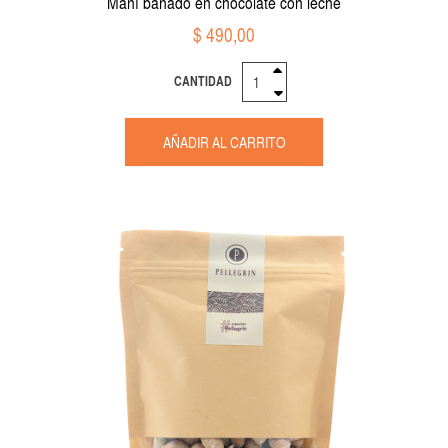
Maní bañado en chocolate con leche
$ 490,00
CANTIDAD
AÑADIR AL CARRITO