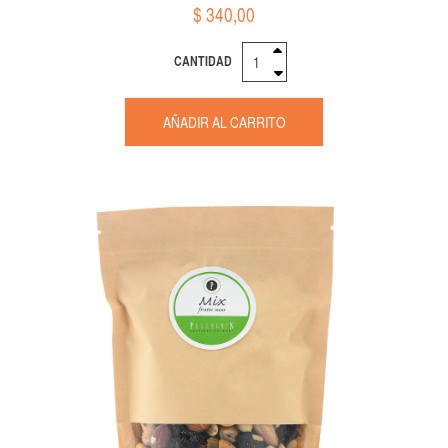
$ 340,00
CANTIDAD
AÑADIR AL CARRITO