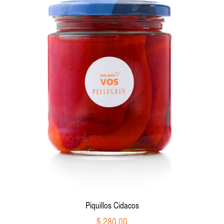
Piquillos Cidacos
$ 280,00